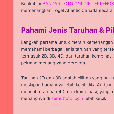
Berikut ini
BANDAR TOTO ONLINE TERLENG
memenangkan Togel Atlantic Canada secara le
Pahami Jenis Taruhan & Pi
Langkah pertama untuk meraih kemenangan b
memahami berbagai jenis taruhan yang tersed
termasuk 2D, 3D, 4D, dan taruhan kombinasi. 
peluang menang yang berbeda.
Taruhan 2D dan 3D adalah pilihan yang baik 
meskipun hadiahnya lebih kecil. Jika Anda in
mencoba taruhan 4D atau kombinasi, yang m
menangnya di
semuttoto login
lebih kecil.