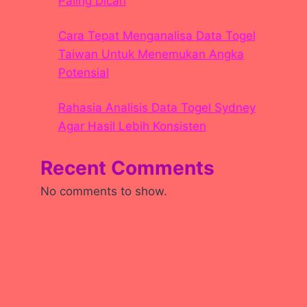
Paling Dicari
Cara Tepat Menganalisa Data Togel
Taiwan Untuk Menemukan Angka
Potensial
Rahasia Analisis Data Togel Sydney
Agar Hasil Lebih Konsisten
Recent Comments
No comments to show.