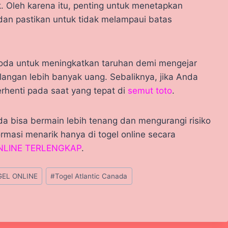
 Oleh karena itu, penting untuk menetapkan
dan pastikan untuk tidak melampaui batas
goda untuk meningkatkan taruhan demi mengejar
langan lebih banyak uang. Sebaliknya, jika Anda
henti pada saat yang tepat di
semut toto
.
 bisa bermain lebih tenang dan mengurangi risiko
ormasi menarik hanya di togel online secara
NLINE TERLENGKAP
.
EL ONLINE
#
Togel Atlantic Canada