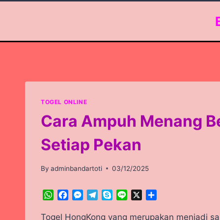
Skip
to
content
TOGEL ONLINE
Cara Ampuh Menang Be
Setiap Pekan
By
adminbandartoti
03/12/2025
W
F
M
T
S
L
X
S
h
a
e
e
k
i
h
a
c
s
l
y
n
a
Togel HongKong yang merupakan menjadi sal