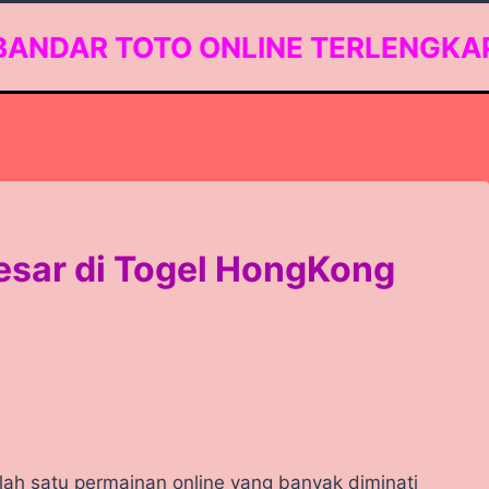
BANDAR TOTO ONLINE TERLENGKA
sar di Togel HongKong
ah satu permainan online yang banyak diminati