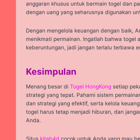
anggaran khusus untuk bermain togel dan pa
dengan uang yang seharusnya digunakan unt
Dengan mengelola keuangan dengan baik, An
menikmati permainan. Ingatlah bahwa togel
keberuntungan, jadi jangan terlalu terbawa 
Kesimpulan
Menang besar di
Togel HongKong
setiap pek
strategi yang tepat. Pahami sistem permaina
dan strategi yang efektif, serta kelola keua
togel harus tetap menjadi hiburan, dan jan
Anda.
Situs
kitab4d
cocok untuk Anda yang mau ber