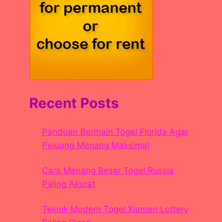
Recent Posts
Panduan Bermain Togel Florida Agar
Peluang Menang Maksimal
Cara Menang Besar Togel Russia
Paling Akurat
Teknik Modern Togel Xiamen Lottery