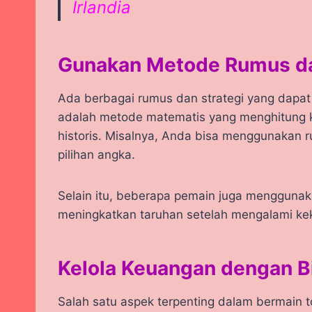
Irlandia
Gunakan Metode Rumus da
Ada berbagai rumus dan strategi yang dapat
adalah metode matematis yang menghitung 
historis. Misalnya, Anda bisa menggunakan 
pilihan angka.
Selain itu, beberapa pemain juga menggunak
meningkatkan taruhan setelah mengalami k
Kelola Keuangan dengan B
Salah satu aspek terpenting dalam bermain 