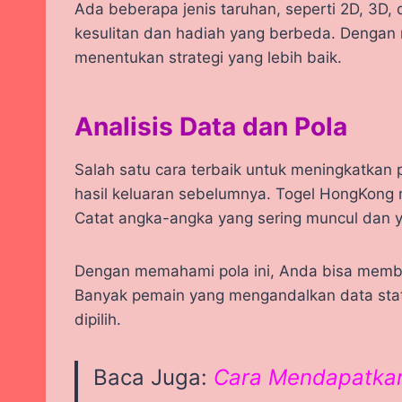
Ada beberapa jenis taruhan, seperti 2D, 3D,
kesulitan dan hadiah yang berbeda. Dengan
menentukan strategi yang lebih baik.
Analisis Data dan Pola
Salah satu cara terbaik untuk meningkatkan
hasil keluaran sebelumnya. Togel HongKong me
Catat angka-angka yang sering muncul dan ya
Dengan memahami pola ini, Anda bisa membua
Banyak pemain yang mengandalkan data stat
dipilih.
Baca Juga:
Cara Mendapatkan