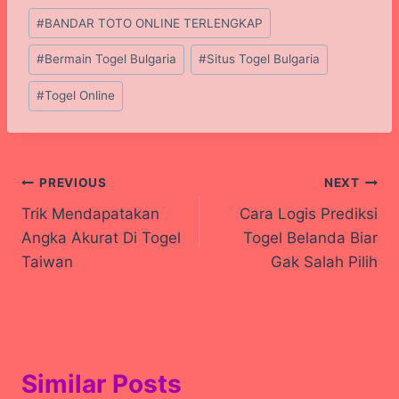
Post
#
BANDAR TOTO ONLINE TERLENGKAP
Tags:
#
Bermain Togel Bulgaria
#
Situs Togel Bulgaria
#
Togel Online
Post
PREVIOUS
NEXT
Trik Mendapatakan
Cara Logis Prediksi
navigation
Angka Akurat Di Togel
Togel Belanda Biar
Taiwan
Gak Salah Pilih
Similar Posts