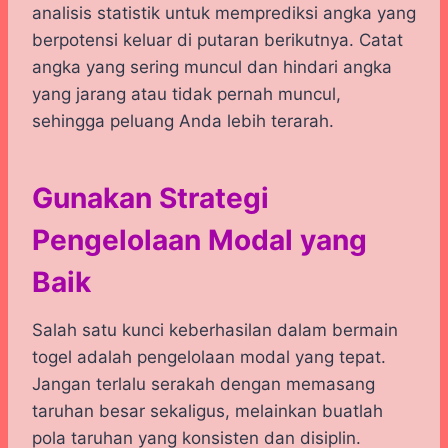
analisis statistik untuk memprediksi angka yang
berpotensi keluar di putaran berikutnya. Catat
angka yang sering muncul dan hindari angka
yang jarang atau tidak pernah muncul,
sehingga peluang Anda lebih terarah.
Gunakan Strategi
Pengelolaan Modal yang
Baik
Salah satu kunci keberhasilan dalam bermain
togel adalah pengelolaan modal yang tepat.
Jangan terlalu serakah dengan memasang
taruhan besar sekaligus, melainkan buatlah
pola taruhan yang konsisten dan disiplin.