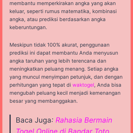
membantu memperkirakan angka yang akan
keluar, seperti rumus matematika, kombinasi
angka, atau prediksi berdasarkan angka
keberuntungan.
Meskipun tidak 100% akurat, penggunaan
prediksi ini dapat membantu Anda menyusun
angka taruhan yang lebih terencana dan
meningkatkan peluang menang. Setiap angka
yang muncul menyimpan petunjuk, dan dengan
perhitungan yang tepat di
waktogel
, Anda bisa
mengubah peluang kecil menjadi kemenangan
besar yang membanggakan.
Baca Juga
:
Rahasia Bermain
Togel Online di Bandar Toto