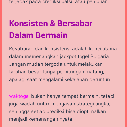
terjebak pada prediksi palsu atau penipuan.
Konsisten & Bersabar
Dalam Bermain
Kesabaran dan konsistensi adalah kunci utama
dalam memenangkan jackpot togel Bulgaria.
Jangan mudah tergoda untuk melakukan
taruhan besar tanpa perhitungan matang,
apalagi saat mengalami kekalahan beruntun.
waktogel
bukan hanya tempat bermain, tetapi
juga wadah untuk mengasah strategi angka,
sehingga setiap prediksi bisa dioptimalkan
menjadi kemenangan nyata.