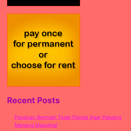
Recent Posts
Panduan Bermain Togel Florida Agar Peluang
Menang Maksimal