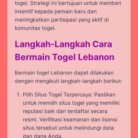
togel. Strategi ini bertujuan untuk memberi
insentif kepada pemain baru dan
meningkatkan partisipasi yang aktif di
komunitas togel.
Langkah-Langkah Cara
Bermain Togel Lebanon
Bermain togel Lebanon dapat dilakukan
dengan mengikuti langkah-langkah berikut:
Pilih Situs Togel Terpercaya: Pastikan
untuk memilih situs togel yang memiliki
reputasi baik dan terdaftar secara
resmi. Verifikasi keamanan dan lisensi
situs tersebut untuk melindungi data
dan dana Anda.