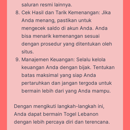
saluran resmi lainnya.
Cek Hasil dan Tarik Kemenangan: Jika
Anda menang, pastikan untuk
mengecek saldo di akun Anda. Anda
bisa menarik kemenangan sesuai
dengan prosedur yang ditentukan oleh
situs.
Manajemen Keuangan: Selalu kelola
keuangan Anda dengan bijak. Tentukan
batas maksimal yang siap Anda
pertaruhkan dan jangan tergoda untuk
bermain lebih dari yang Anda mampu.
​Dengan mengikuti langkah-langkah ini,
Anda dapat bermain Togel Lebanon
dengan lebih percaya diri dan terencana.