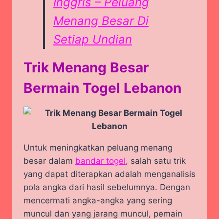
Inggris – Peluang
Menang Besar Di
Setiap Undian
Trik Menang Besar
Bermain Togel Lebanon
Untuk meningkatkan peluang menang
besar dalam
bandar togel
, salah satu trik
yang dapat diterapkan adalah menganalisis
pola angka dari hasil sebelumnya. Dengan
mencermati angka-angka yang sering
muncul dan yang jarang muncul, pemain