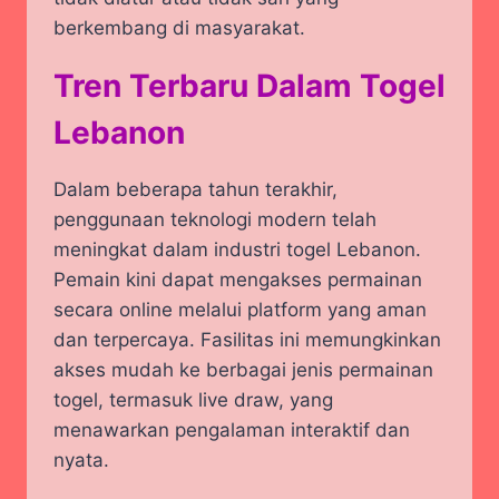
berkembang di masyarakat.
Tren Terbaru Dalam Togel
Lebanon
Dalam beberapa tahun terakhir,
penggunaan teknologi modern telah
meningkat dalam industri togel Lebanon.
Pemain kini dapat mengakses permainan
secara online melalui platform yang aman
dan terpercaya. Fasilitas ini memungkinkan
akses mudah ke berbagai jenis permainan
togel, termasuk live draw, yang
menawarkan pengalaman interaktif dan
nyata.