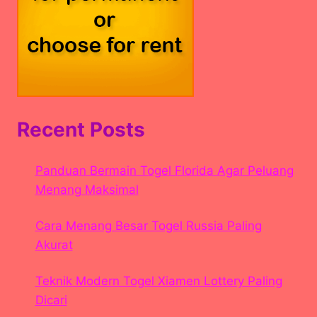
Recent Posts
Panduan Bermain Togel Florida Agar Peluang
Menang Maksimal
Cara Menang Besar Togel Russia Paling
Akurat
Teknik Modern Togel Xiamen Lottery Paling
Dicari