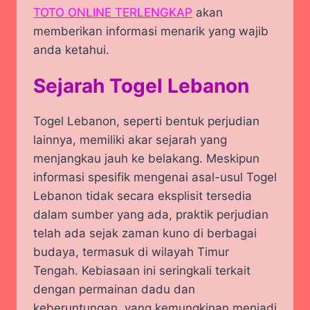
TOTO ONLINE TERLENGKAP
akan
memberikan informasi menarik yang wajib
anda ketahui.
Sejarah Togel Lebanon
Togel Lebanon, seperti bentuk perjudian
lainnya, memiliki akar sejarah yang
menjangkau jauh ke belakang. Meskipun
informasi spesifik mengenai asal-usul Togel
Lebanon tidak secara eksplisit tersedia
dalam sumber yang ada, praktik perjudian
telah ada sejak zaman kuno di berbagai
budaya, termasuk di wilayah Timur
Tengah. Kebiasaan ini seringkali terkait
dengan permainan dadu dan
keberuntungan, yang kemungkinan menjadi