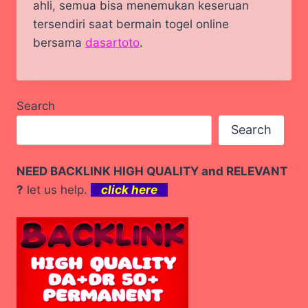
ahli, semua bisa menemukan keseruan
tersendiri saat bermain togel online
bersama
dasartoto
.
Search
Search
NEED BACKLINK HIGH QUALITY and RELEVANT
?
let us help.
click here