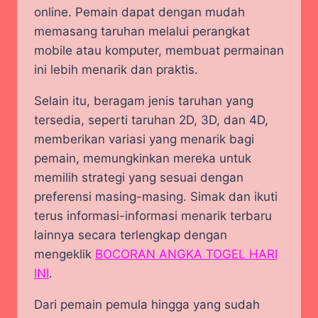
online. Pemain dapat dengan mudah
memasang taruhan melalui perangkat
mobile atau komputer, membuat permainan
ini lebih menarik dan praktis.
Selain itu, beragam jenis taruhan yang
tersedia, seperti taruhan 2D, 3D, dan 4D,
memberikan variasi yang menarik bagi
pemain, memungkinkan mereka untuk
memilih strategi yang sesuai dengan
preferensi masing-masing. Simak dan ikuti
terus informasi-informasi menarik terbaru
lainnya secara terlengkap dengan
mengeklik
BOCORAN ANGKA TOGEL HARI
INI
.
Dari pemain pemula hingga yang sudah