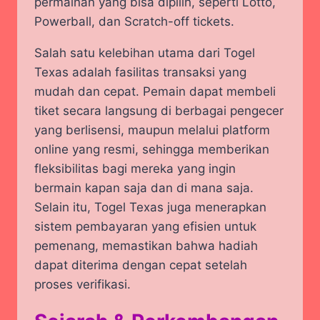
permainan yang bisa dipilih, seperti Lotto,
Powerball, dan Scratch-off tickets.
Salah satu kelebihan utama dari Togel
Texas adalah fasilitas transaksi yang
mudah dan cepat. Pemain dapat membeli
tiket secara langsung di berbagai pengecer
yang berlisensi, maupun melalui platform
online yang resmi, sehingga memberikan
fleksibilitas bagi mereka yang ingin
bermain kapan saja dan di mana saja.
Selain itu, Togel Texas juga menerapkan
sistem pembayaran yang efisien untuk
pemenang, memastikan bahwa hadiah
dapat diterima dengan cepat setelah
proses verifikasi.