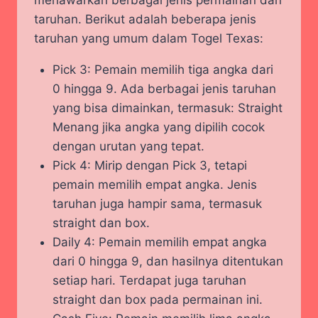
menawarkan berbagai jenis permainan dan
taruhan. Berikut adalah beberapa jenis
taruhan yang umum dalam Togel Texas:
Pick 3: Pemain memilih tiga angka dari
0 hingga 9. Ada berbagai jenis taruhan
yang bisa dimainkan, termasuk: Straight
Menang jika angka yang dipilih cocok
dengan urutan yang tepat.
Pick 4: Mirip dengan Pick 3, tetapi
pemain memilih empat angka. Jenis
taruhan juga hampir sama, termasuk
straight dan box.
Daily 4: Pemain memilih empat angka
dari 0 hingga 9, dan hasilnya ditentukan
setiap hari. Terdapat juga taruhan
straight dan box pada permainan ini.