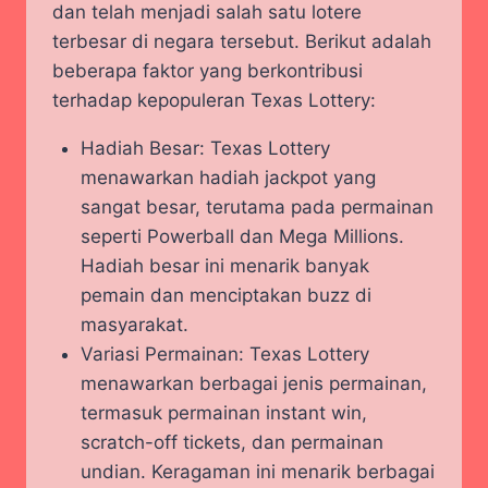
dan telah menjadi salah satu lotere
terbesar di negara tersebut. Berikut adalah
beberapa faktor yang berkontribusi
terhadap kepopuleran Texas Lottery:
Hadiah Besar: Texas Lottery
menawarkan hadiah jackpot yang
sangat besar, terutama pada permainan
seperti Powerball dan Mega Millions.
Hadiah besar ini menarik banyak
pemain dan menciptakan buzz di
masyarakat.
Variasi Permainan: Texas Lottery
menawarkan berbagai jenis permainan,
termasuk permainan instant win,
scratch-off tickets, dan permainan
undian. Keragaman ini menarik berbagai