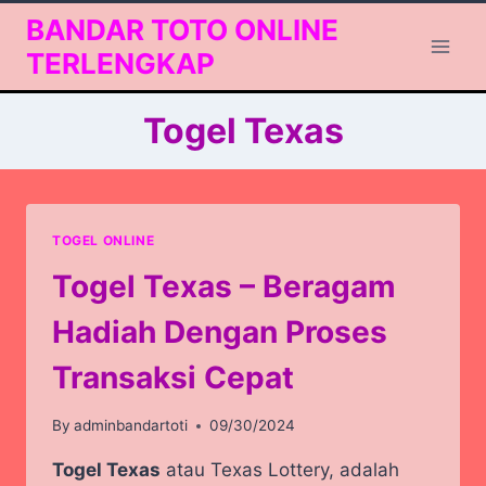
Skip
BANDAR TOTO ONLINE
to
TERLENGKAP
content
Togel Texas
TOGEL ONLINE
Togel Texas – Beragam
Hadiah Dengan Proses
Transaksi Cepat
By
adminbandartoti
09/30/2024
Togel Texas
atau Texas Lottery, adalah