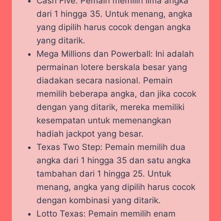
Cash Five: Pemain memilih lima angka
dari 1 hingga 35. Untuk menang, angka
yang dipilih harus cocok dengan angka
yang ditarik.
Mega Millions dan Powerball: Ini adalah
permainan lotere berskala besar yang
diadakan secara nasional. Pemain
memilih beberapa angka, dan jika cocok
dengan yang ditarik, mereka memiliki
kesempatan untuk memenangkan
hadiah jackpot yang besar.
Texas Two Step: Pemain memilih dua
angka dari 1 hingga 35 dan satu angka
tambahan dari 1 hingga 25. Untuk
menang, angka yang dipilih harus cocok
dengan kombinasi yang ditarik.
Lotto Texas: Pemain memilih enam