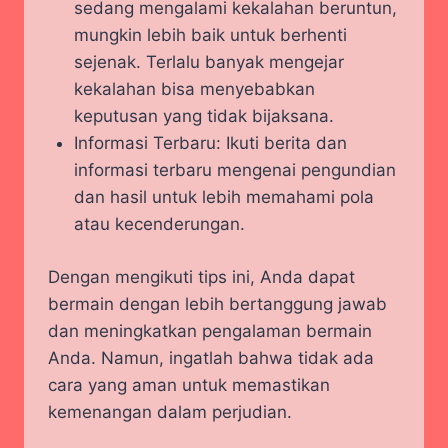
sedang mengalami kekalahan beruntun,
mungkin lebih baik untuk berhenti
sejenak. Terlalu banyak mengejar
kekalahan bisa menyebabkan
keputusan yang tidak bijaksana.
Informasi Terbaru: Ikuti berita dan
informasi terbaru mengenai pengundian
dan hasil untuk lebih memahami pola
atau kecenderungan.
Dengan mengikuti tips ini, Anda dapat
bermain dengan lebih bertanggung jawab
dan meningkatkan pengalaman bermain
Anda. Namun, ingatlah bahwa tidak ada
cara yang aman untuk memastikan
kemenangan dalam perjudian.