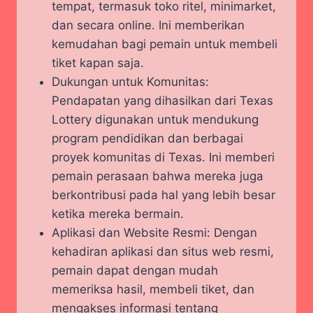
tempat, termasuk toko ritel, minimarket,
dan secara online. Ini memberikan
kemudahan bagi pemain untuk membeli
tiket kapan saja.
Dukungan untuk Komunitas:
Pendapatan yang dihasilkan dari Texas
Lottery digunakan untuk mendukung
program pendidikan dan berbagai
proyek komunitas di Texas. Ini memberi
pemain perasaan bahwa mereka juga
berkontribusi pada hal yang lebih besar
ketika mereka bermain.
Aplikasi dan Website Resmi: Dengan
kehadiran aplikasi dan situs web resmi,
pemain dapat dengan mudah
memeriksa hasil, membeli tiket, dan
mengakses informasi tentang