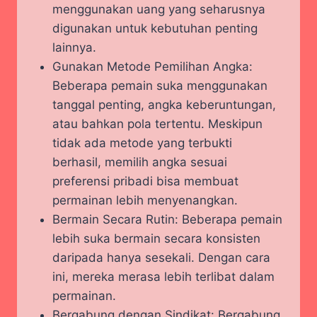
menggunakan uang yang seharusnya
digunakan untuk kebutuhan penting
lainnya.
Gunakan Metode Pemilihan Angka:
Beberapa pemain suka menggunakan
tanggal penting, angka keberuntungan,
atau bahkan pola tertentu. Meskipun
tidak ada metode yang terbukti
berhasil, memilih angka sesuai
preferensi pribadi bisa membuat
permainan lebih menyenangkan.
Bermain Secara Rutin: Beberapa pemain
lebih suka bermain secara konsisten
daripada hanya sesekali. Dengan cara
ini, mereka merasa lebih terlibat dalam
permainan.
Bergabung dengan Sindikat: Bergabung