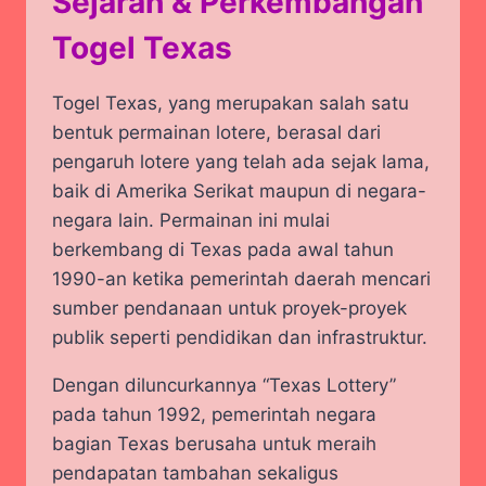
Sejarah & Perkembangan
Togel Texas
Togel Texas, yang merupakan salah satu
bentuk permainan lotere, berasal dari
pengaruh lotere yang telah ada sejak lama,
baik di Amerika Serikat maupun di negara-
negara lain. Permainan ini mulai
berkembang di Texas pada awal tahun
1990-an ketika pemerintah daerah mencari
sumber pendanaan untuk proyek-proyek
publik seperti pendidikan dan infrastruktur.
Dengan diluncurkannya “Texas Lottery”
pada tahun 1992, pemerintah negara
bagian Texas berusaha untuk meraih
pendapatan tambahan sekaligus