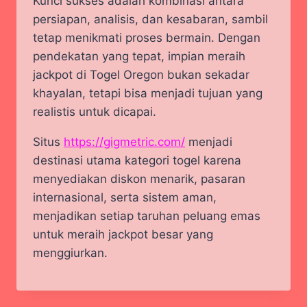
Kunci sukses adalah kombinasi antara
persiapan, analisis, dan kesabaran, sambil
tetap menikmati proses bermain. Dengan
pendekatan yang tepat, impian meraih
jackpot di Togel Oregon bukan sekadar
khayalan, tetapi bisa menjadi tujuan yang
realistis untuk dicapai.
Situs
https://gigmetric.com/
menjadi
destinasi utama kategori togel karena
menyediakan diskon menarik, pasaran
internasional, serta sistem aman,
menjadikan setiap taruhan peluang emas
untuk meraih jackpot besar yang
menggiurkan.