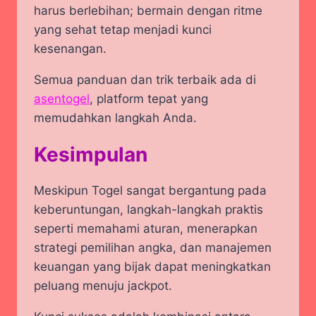
harus berlebihan; bermain dengan ritme
yang sehat tetap menjadi kunci
kesenangan.
Semua panduan dan trik terbaik ada di
asentogel
, platform tepat yang
memudahkan langkah Anda.
Kesimpulan
Meskipun Togel sangat bergantung pada
keberuntungan, langkah-langkah praktis
seperti memahami aturan, menerapkan
strategi pemilihan angka, dan manajemen
keuangan yang bijak dapat meningkatkan
peluang menuju jackpot.