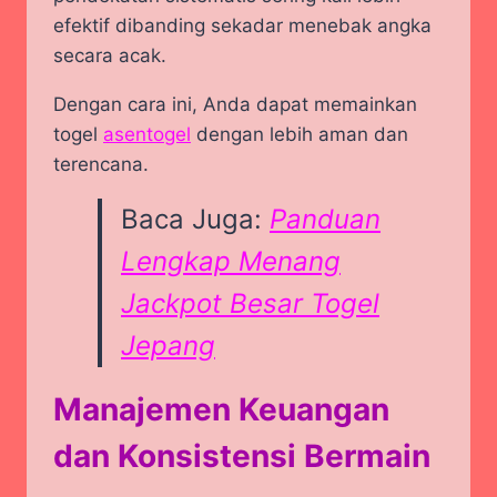
efektif dibanding sekadar menebak angka
secara acak.
Dengan cara ini, Anda dapat memainkan
togel
asentogel
dengan lebih aman dan
terencana.
Baca Juga:
Panduan
Lengkap Menang
Jackpot Besar Togel
Jepang
Manajemen Keuangan
dan Konsistensi Bermain