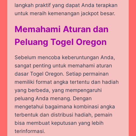
langkah praktif yang dapat Anda terapkan
untuk meraih kemenangan jackpot besar.
Memahami Aturan dan
Peluang Togel Oregon
Sebelum mencoba keberuntungan Anda,
sangat penting untuk memahami aturan
dasar Togel Oregon. Setiap permainan
memiliki format angka tertentu dan hadiah
yang berbeda, yang mempengaruhi
peluang Anda menang. Dengan
mengetahui bagaimana kombinasi angka
terbentuk dan distribusi hadiah, pemain
bisa membuat keputusan yang lebih
terinformasi.