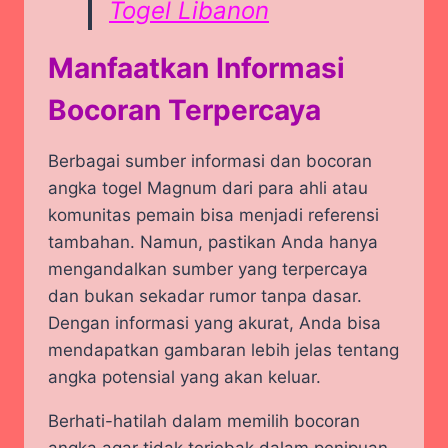
Togel Libanon
Manfaatkan Informasi
Bocoran Terpercaya
Berbagai sumber informasi dan bocoran
angka togel Magnum dari para ahli atau
komunitas pemain bisa menjadi referensi
tambahan. Namun, pastikan Anda hanya
mengandalkan sumber yang terpercaya
dan bukan sekadar rumor tanpa dasar.
Dengan informasi yang akurat, Anda bisa
mendapatkan gambaran lebih jelas tentang
angka potensial yang akan keluar.
Berhati-hatilah dalam memilih bocoran