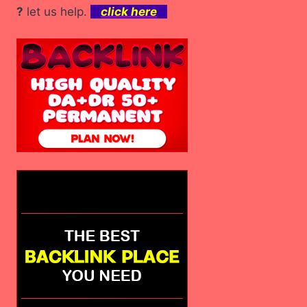
?
let us help.
click here