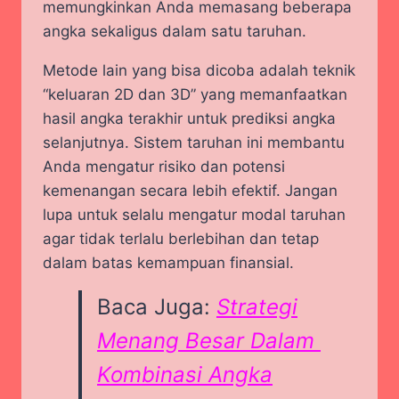
memungkinkan Anda memasang beberapa
angka sekaligus dalam satu taruhan.
Metode lain yang bisa dicoba adalah teknik
“keluaran 2D dan 3D” yang memanfaatkan
hasil angka terakhir untuk prediksi angka
selanjutnya. Sistem taruhan ini membantu
Anda mengatur risiko dan potensi
kemenangan secara lebih efektif. Jangan
lupa untuk selalu mengatur modal taruhan
agar tidak terlalu berlebihan dan tetap
dalam batas kemampuan finansial.
Baca Juga:
Strategi
Menang Besar Dalam ​
Kombinasi Angka