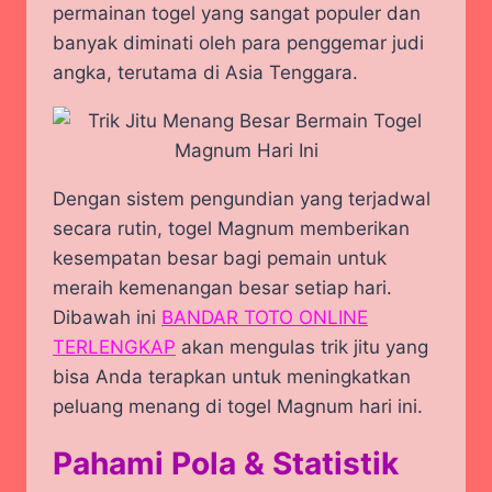
permainan togel yang sangat populer dan
banyak diminati oleh para penggemar judi
angka, terutama di Asia Tenggara.
Dengan sistem pengundian yang terjadwal
secara rutin, togel Magnum memberikan
kesempatan besar bagi pemain untuk
meraih kemenangan besar setiap hari.
Dibawah ini
BANDAR TOTO ONLINE
TERLENGKAP
akan mengulas trik jitu yang
bisa Anda terapkan untuk meningkatkan
peluang menang di togel Magnum hari ini.
Pahami Pola & Statistik