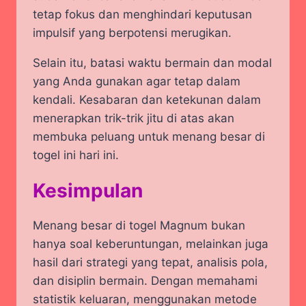
tetap fokus dan menghindari keputusan
impulsif yang berpotensi merugikan.
Selain itu, batasi waktu bermain dan modal
yang Anda gunakan agar tetap dalam
kendali. Kesabaran dan ketekunan dalam
menerapkan trik-trik jitu di atas akan
membuka peluang untuk menang besar di
togel ini hari ini.
Kesimpulan
Menang besar di togel Magnum bukan
hanya soal keberuntungan, melainkan juga
hasil dari strategi yang tepat, analisis pola,
dan disiplin bermain. Dengan memahami
statistik keluaran, menggunakan metode