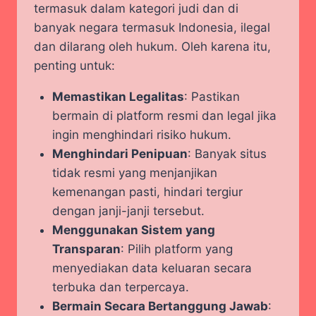
termasuk dalam kategori judi dan di
banyak negara termasuk Indonesia, ilegal
dan dilarang oleh hukum. Oleh karena itu,
penting untuk:
Memastikan Legalitas
: Pastikan
bermain di platform resmi dan legal jika
ingin menghindari risiko hukum.
Menghindari Penipuan
: Banyak situs
tidak resmi yang menjanjikan
kemenangan pasti, hindari tergiur
dengan janji-janji tersebut.
Menggunakan Sistem yang
Transparan
: Pilih platform yang
menyediakan data keluaran secara
terbuka dan terpercaya.
Bermain Secara Bertanggung Jawab
: