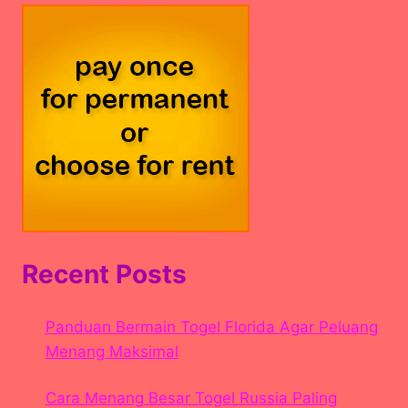
Recent Posts
Panduan Bermain Togel Florida Agar Peluang
Menang Maksimal
Cara Menang Besar Togel Russia Paling