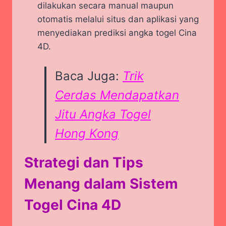
dilakukan secara manual maupun
otomatis melalui situs dan aplikasi yang
menyediakan prediksi angka togel Cina
4D.
Baca Juga:
Trik
Cerdas Mendapatkan
Jitu Angka Togel
Hong Kong
Strategi dan Tips
Menang dalam Sistem
Togel Cina 4D