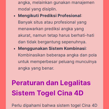
angka, melainkan gunakan manajemen
modal yang disiplin.
Mengikuti Prediksi Profesional
:
Banyak situs atau profesional yang
menawarkan prediksi angka yang
akurat, namun tetap harus berhati-hati
dan tidak bergantung sepenuhnya.
Menggunakan Sistem Kombinasi
:
Kombinasikan beberapa angka dan pola
untuk memperbesar peluang munculnya
angka yang benar.
Peraturan dan Legalitas
Sistem Togel Cina 4D
Perlu dipahami bahwa sistem togel Cina 4D