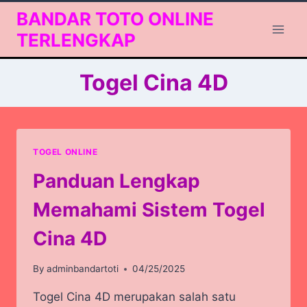
Skip
BANDAR TOTO ONLINE
to
TERLENGKAP
content
Togel Cina 4D
TOGEL ONLINE
Panduan Lengkap
Memahami Sistem Togel
Cina 4D
By
adminbandartoti
04/25/2025
Togel Cina 4D merupakan salah satu