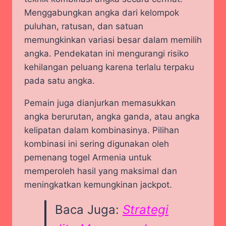
Menggabungkan angka dari kelompok
puluhan, ratusan, dan satuan
memungkinkan variasi besar dalam memilih
angka. Pendekatan ini mengurangi risiko
kehilangan peluang karena terlalu terpaku
pada satu angka.
Pemain juga dianjurkan memasukkan
angka berurutan, angka ganda, atau angka
kelipatan dalam kombinasinya. Pilihan
kombinasi ini sering digunakan oleh
pemenang togel Armenia untuk
memperoleh hasil yang maksimal dan
meningkatkan kemungkinan jackpot.
Baca Juga:
Strategi