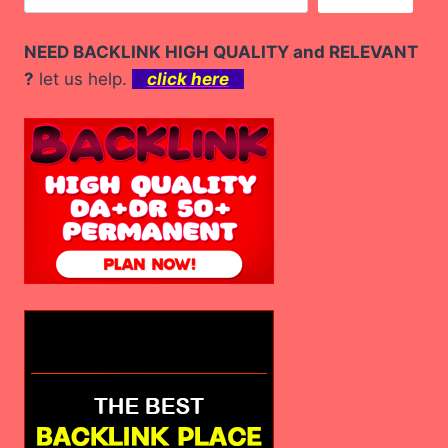
NEED BACKLINK HIGH QUALITY and RELEVANT
?
let us help.
click here