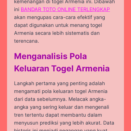
kemenangan di togel Armenia ini. Dibawah
ini
BANDAR TOTO ONLINE TERLENGKAP
akan mengupas cara-cara efektif yang
dapat digunakan untuk menang togel
Armenia secara lebih sistematis dan
terencana.
Menganalisis Pola
Keluaran Togel Armenia
Langkah pertama yang penting adalah
mengamati pola keluaran togel Armenia
dari data sebelumnya. Melacak angka-
angka yang sering keluar dan mengenali
tren tertentu dapat membantu dalam
menyusun prediksi yang lebih akurat. Data
historis ini menjadi pegangan yang kuat