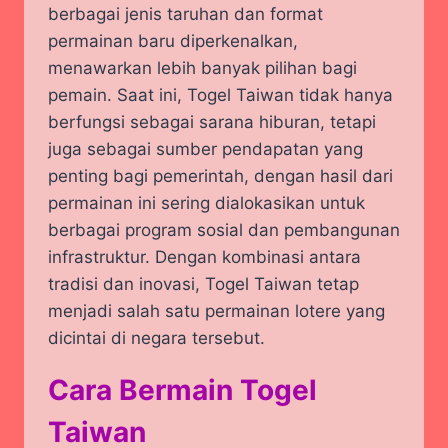
berbagai jenis taruhan dan format
permainan baru diperkenalkan,
menawarkan lebih banyak pilihan bagi
pemain. Saat ini, Togel Taiwan tidak hanya
berfungsi sebagai sarana hiburan, tetapi
juga sebagai sumber pendapatan yang
penting bagi pemerintah, dengan hasil dari
permainan ini sering dialokasikan untuk
berbagai program sosial dan pembangunan
infrastruktur. Dengan kombinasi antara
tradisi dan inovasi, Togel Taiwan tetap
menjadi salah satu permainan lotere yang
dicintai di negara tersebut.
Cara Bermain Togel
Taiwan