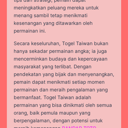
meningkatkan peluang mereka untuk
menang sambil tetap menikmati
kesenangan yang ditawarkan oleh
permainan ini.
Secara keseluruhan, Togel Taiwan bukan
hanya sekadar permainan angka; ia juga
mencerminkan budaya dan kepercayaan
masyarakat yang terlibat. Dengan
pendekatan yang bijak dan menyenangkan,
pemain dapat menikmati setiap momen
permainan dan meraih pengalaman yang
bermanfaat. Togel Taiwan adalah
permainan yang bisa dinikmati oleh semua
orang, baik pemula maupun yang
berpengalaman, dengan potensi untuk