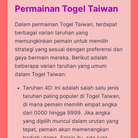
Permainan Togel Taiwan
Dalam permainan Togel Taiwan, terdapat
berbagai varian taruhan yang
memungkinkan pemain untuk memilih
strategi yang sesuai dengan preferensi dan
gaya bermain mereka. Berikut adalah
beberapa varian taruhan yang umum
dalam Togel Taiwan:
Taruhan 4D: Ini adalah salah satu jenis
taruhan paling populer di Togel Taiwan,
di mana pemain memilih empat angka
dari 0000 hingga 9999. Jika angka
yang dipilih muncul dalam urutan yang
tepat, pemain akan memenangkan
hadiah utama. Selain itu, ada juga