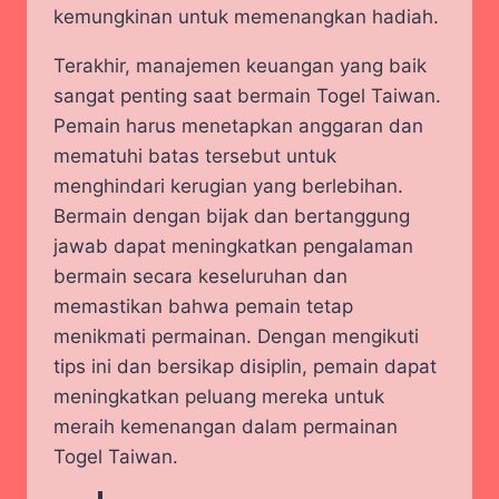
kemungkinan untuk memenangkan hadiah.
Terakhir, manajemen keuangan yang baik
sangat penting saat bermain Togel Taiwan.
Pemain harus menetapkan anggaran dan
mematuhi batas tersebut untuk
menghindari kerugian yang berlebihan.
Bermain dengan bijak dan bertanggung
jawab dapat meningkatkan pengalaman
bermain secara keseluruhan dan
memastikan bahwa pemain tetap
menikmati permainan. Dengan mengikuti
tips ini dan bersikap disiplin, pemain dapat
meningkatkan peluang mereka untuk
meraih kemenangan dalam permainan
Togel Taiwan.