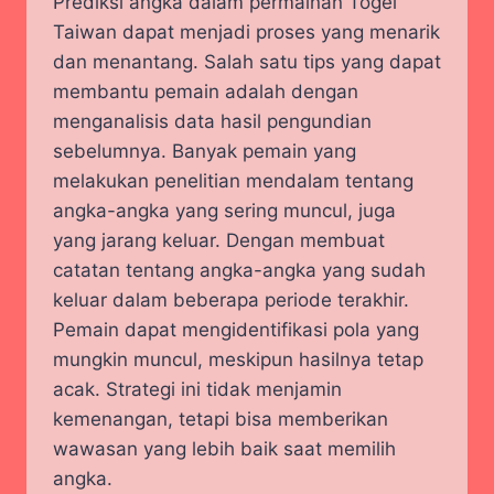
Prediksi angka dalam permainan Togel
Taiwan dapat menjadi proses yang menarik
dan menantang. Salah satu tips yang dapat
membantu pemain adalah dengan
menganalisis data hasil pengundian
sebelumnya. Banyak pemain yang
melakukan penelitian mendalam tentang
angka-angka yang sering muncul, juga
yang jarang keluar. Dengan membuat
catatan tentang angka-angka yang sudah
keluar dalam beberapa periode terakhir.
Pemain dapat mengidentifikasi pola yang
mungkin muncul, meskipun hasilnya tetap
acak. Strategi ini tidak menjamin
kemenangan, tetapi bisa memberikan
wawasan yang lebih baik saat memilih
angka.