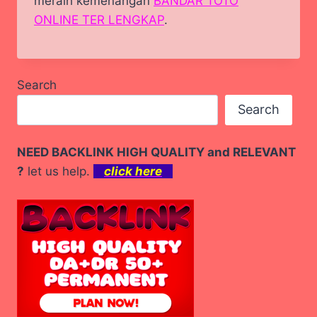
meraih kemenangan
BANDAR TOTO
ONLINE TER LENGKAP
.
Search
Search
NEED BACKLINK HIGH QUALITY and RELEVANT
?
let us help.
click here