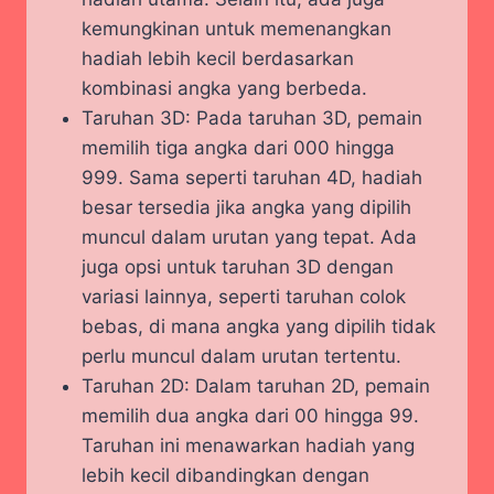
kemungkinan untuk memenangkan
hadiah lebih kecil berdasarkan
kombinasi angka yang berbeda.
Taruhan 3D: Pada taruhan 3D, pemain
memilih tiga angka dari 000 hingga
999. Sama seperti taruhan 4D, hadiah
besar tersedia jika angka yang dipilih
muncul dalam urutan yang tepat. Ada
juga opsi untuk taruhan 3D dengan
variasi lainnya, seperti taruhan colok
bebas, di mana angka yang dipilih tidak
perlu muncul dalam urutan tertentu.
Taruhan 2D: Dalam taruhan 2D, pemain
memilih dua angka dari 00 hingga 99.
Taruhan ini menawarkan hadiah yang
lebih kecil dibandingkan dengan