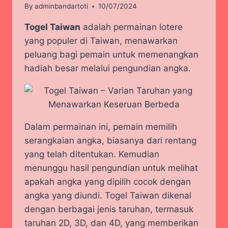
By
adminbandartoti
10/07/2024
Togel Taiwan
adalah permainan lotere
yang populer di Taiwan, menawarkan
peluang bagi pemain untuk memenangkan
hadiah besar melalui pengundian angka.
Dalam permainan ini, pemain memilih
serangkaian angka, biasanya dari rentang
yang telah ditentukan. Kemudian
menunggu hasil pengundian untuk melihat
apakah angka yang dipilih cocok dengan
angka yang diundi. Togel Taiwan dikenal
dengan berbagai jenis taruhan, termasuk
taruhan 2D, 3D, dan 4D, yang memberikan