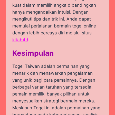
kuat dalam memilih angka dibandingkan
hanya mengandalkan intuisi. Dengan
mengikuti tips dan trik ini. Anda dapat
memulai perjalanan bermain togel online
dengan lebih percaya diri melalui situs
kitab4d
.
Kesimpulan
Togel Taiwan adalah permainan yang
menarik dan menawarkan pengalaman
yang unik bagi para pemainnya. Dengan
berbagai varian taruhan yang tersedia,
pemain memiliki banyak pilihan untuk
menyesuaikan strategi bermain mereka.
Meskipun Togel ini adalah permainan yang
bergantung pada keberuntungan, analisis