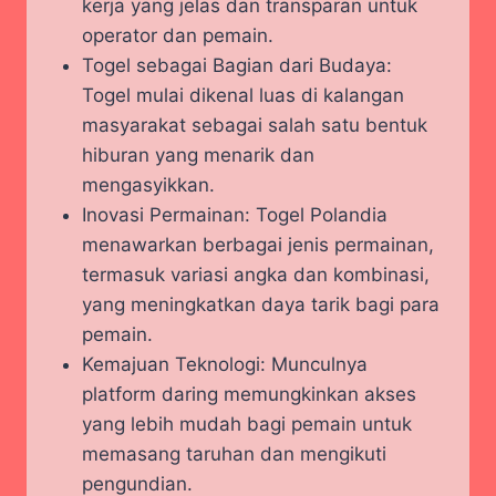
kerja yang jelas dan transparan untuk
operator dan pemain.
Togel sebagai Bagian dari Budaya:
Togel mulai dikenal luas di kalangan
masyarakat sebagai salah satu bentuk
hiburan yang menarik dan
mengasyikkan.
Inovasi Permainan: Togel Polandia
menawarkan berbagai jenis permainan,
termasuk variasi angka dan kombinasi,
yang meningkatkan daya tarik bagi para
pemain.
Kemajuan Teknologi: Munculnya
platform daring memungkinkan akses
yang lebih mudah bagi pemain untuk
memasang taruhan dan mengikuti
pengundian.