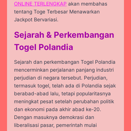
ONLINE TERLENGKAP
akan membahas
tentang Toge Terbesar Menawarkan
Jackpot Bervariasi.
Sejarah & Perkembangan
Togel Polandia
Sejarah dan perkembangan Togel Polandia
mencerminkan perjalanan panjang industri
perjudian di negara tersebut. Perjudian,
termasuk togel, telah ada di Polandia sejak
berabad-abad lalu, tetapi popularitasnya
meningkat pesat setelah perubahan politik
dan ekonomi pada akhir abad ke-20.
Dengan masuknya demokrasi dan
liberalisasi pasar, pemerintah mulai