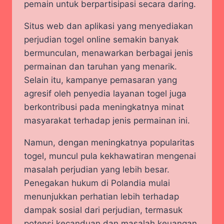
pemain untuk berpartisipasi secara daring.
Situs web dan aplikasi yang menyediakan
perjudian togel online semakin banyak
bermunculan, menawarkan berbagai jenis
permainan dan taruhan yang menarik.
Selain itu, kampanye pemasaran yang
agresif oleh penyedia layanan togel juga
berkontribusi pada meningkatnya minat
masyarakat terhadap jenis permainan ini.
Namun, dengan meningkatnya popularitas
togel, muncul pula kekhawatiran mengenai
masalah perjudian yang lebih besar.
Penegakan hukum di Polandia mulai
menunjukkan perhatian lebih terhadap
dampak sosial dari perjudian, termasuk
potensi kecanduan dan masalah keuangan