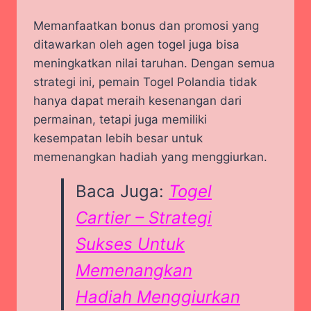
Memanfaatkan bonus dan promosi yang
ditawarkan oleh agen togel juga bisa
meningkatkan nilai taruhan. Dengan semua
strategi ini, pemain Togel Polandia tidak
hanya dapat meraih kesenangan dari
permainan, tetapi juga memiliki
kesempatan lebih besar untuk
memenangkan hadiah yang menggiurkan.
Baca Juga:
Togel
Cartier – Strategi
Sukses Untuk
Memenangkan
Hadiah Menggiurkan