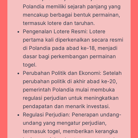
Polandia memiliki sejarah panjang yang
mencakup berbagai bentuk permainan,
termasuk lotere dan taruhan.
Pengenalan Lotere Resmi: Lotere
pertama kali diperkenalkan secara resmi
di Polandia pada abad ke-18, menjadi
dasar bagi perkembangan permainan
togel.
Perubahan Politik dan Ekonomi: Setelah
perubahan politik di akhir abad ke-20,
pemerintah Polandia mulai membuka
regulasi perjudian untuk meningkatkan
pendapatan dan menarik investasi.
Regulasi Perjudian: Penerapan undang-
undang yang mengatur perjudian,
termasuk togel, memberikan kerangka