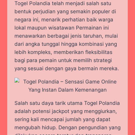
Togel Polandia telah menjadi salah satu
bentuk perjudian yang semakin populer di
negara ini, menarik perhatian baik warga
lokal maupun wisatawan Permainan ini
menawarkan berbagai jenis taruhan, mulai
dari angka tunggal hingga kombinasi yang
lebih kompleks, memberikan fleksibilitas
bagi para pemain untuk memilih strategi
yang sesuai dengan gaya bermain mereka.
Salah satu daya tarik utama Togel Polandia
adalah potensi jackpot yang menggiurkan,
sering kali mencapai jumlah yang dapat
mengubah hidup. Dengan pengundian yang