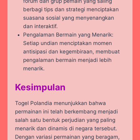
forum dan grup pemain yang saling
berbagi tips dan strategi menciptakan
suasana sosial yang menyenangkan
dan interaktif.
Pengalaman Bermain yang Menarik:
Setiap undian menciptakan momen
antisipasi dan kegembiraan, membuat
pengalaman bermain menjadi lebih
menarik.
Kesimpulan
Togel Polandia menunjukkan bahwa
permainan ini telah berkembang menjadi
salah satu bentuk perjudian yang paling
menarik dan dinamis di negara tersebut.
Dengan variasi permainan yang beragam,