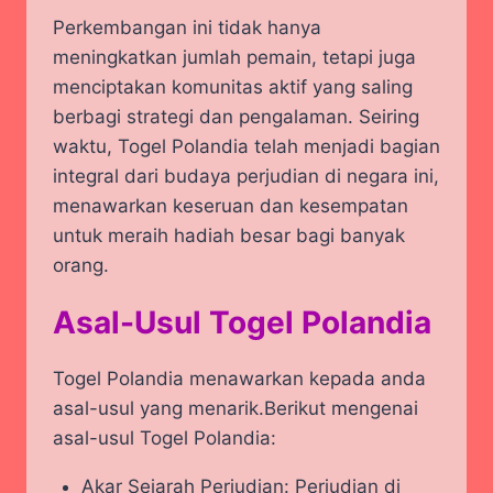
Perkembangan ini tidak hanya
meningkatkan jumlah pemain, tetapi juga
menciptakan komunitas aktif yang saling
berbagi strategi dan pengalaman. Seiring
waktu, Togel Polandia telah menjadi bagian
integral dari budaya perjudian di negara ini,
menawarkan keseruan dan kesempatan
untuk meraih hadiah besar bagi banyak
orang.
Asal-Usul Togel Polandia
Togel Polandia menawarkan kepada anda
asal-usul yang menarik.Berikut mengenai
asal-usul Togel Polandia:
Akar Sejarah Perjudian: Perjudian di