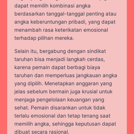
dapat memilih kombinasi angka
berdasarkan tanggal-tanggal penting atau
angka keberuntungan pribadi, yang dapat
menambah rasa keterikatan emosional
terhadap pilihan mereka.
Selain itu, bergabung dengan sindikat
taruhan bisa menjadi langkah cerdas,
karena pemain dapat berbagi biaya
taruhan dan memperluas jangkauan angka
yang dipilih. Menetapkan anggaran yang
jelas sebelum bermain juga krusial untuk
menjaga pengelolaan keuangan yang
sehat. Pemain disarankan untuk tidak
terlalu emosional dan tetap tenang saat
memilih angka, sehingga keputusan dapat
dibuat secara rasional.