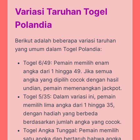
Variasi Taruhan Togel
Polandia
Berikut adalah beberapa variasi taruhan
yang umum dalam Togel Polandia:
Togel 6/49: Pemain memilih enam
angka dari 1 hingga 49. Jika semua
angka yang dipilih cocok dengan hasil
undian, pemain memenangkan jackpot.
Togel 5/35: Dalam variasi ini, pemain
memilih lima angka dari 1 hingga 35,
dengan hadiah yang berbeda
berdasarkan jumlah angka yang cocok.
Togel Angka Tunggal: Pemain memilih
satu angka dan bertaruh bahwa angka