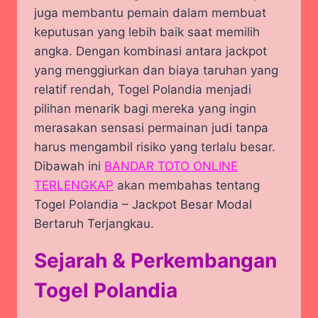
juga membantu pemain dalam membuat
keputusan yang lebih baik saat memilih
angka. Dengan kombinasi antara jackpot
yang menggiurkan dan biaya taruhan yang
relatif rendah, Togel Polandia menjadi
pilihan menarik bagi mereka yang ingin
merasakan sensasi permainan judi tanpa
harus mengambil risiko yang terlalu besar.
Dibawah ini
BANDAR TOTO ONLINE
TERLENGKAP
akan membahas tentang
Togel Polandia – Jackpot Besar Modal
Bertaruh Terjangkau.
Sejarah & Perkembangan
Togel Polandia