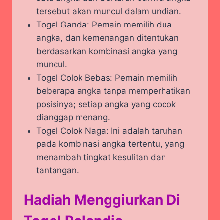
tersebut akan muncul dalam undian.
Togel Ganda: Pemain memilih dua
angka, dan kemenangan ditentukan
berdasarkan kombinasi angka yang
muncul.
Togel Colok Bebas: Pemain memilih
beberapa angka tanpa memperhatikan
posisinya; setiap angka yang cocok
dianggap menang.
Togel Colok Naga: Ini adalah taruhan
pada kombinasi angka tertentu, yang
menambah tingkat kesulitan dan
tantangan.
Hadiah Menggiurkan Di