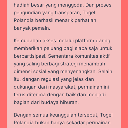
hadiah besar yang menggoda. Dan proses
pengundian yang transparan, Togel
Polandia berhasil menarik perhatian
banyak pemain.
Kemudahan akses melalui platform daring
memberikan peluang bagi siapa saja untuk
berpartisipasi. Sementara komunitas aktif
yang saling berbagi strategi menambah
dimensi sosial yang menyenangkan. Selain
itu, dengan regulasi yang jelas dan
dukungan dari masyarakat, permainan ini
terus diterima dengan baik dan menjadi
bagian dari budaya hiburan.
Dengan semua keunggulan tersebut, Togel
Polandia bukan hanya sekadar permainan