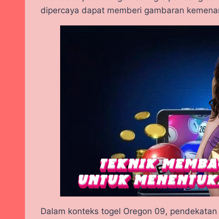
dipercaya dapat memberi gambaran kemena
Dalam konteks togel Oregon 09, pendekatan 