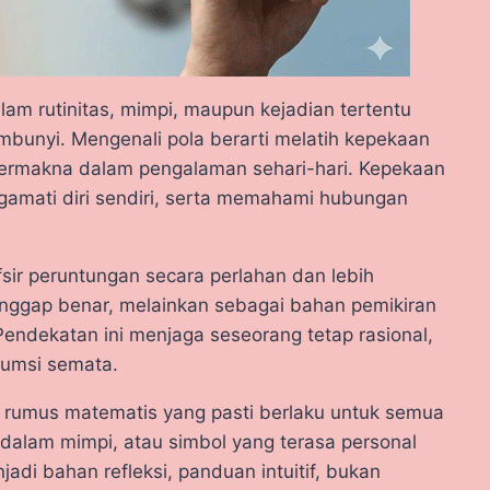
lam rutinitas, mimpi, maupun kejadian tertentu
embunyi. Mengenali pola berarti melatih kepekaan
bermakna dalam pengalaman sehari-hari. Kepekaan
gamati diri sendiri, serta memahami hubungan
fsir peruntungan secara perlahan dan lebih
dianggap benar, melainkan sebagai bahan pemikiran
Pendekatan ini menjaga seseorang tetap rasional,
asumsi semata.
ti rumus matematis yang pasti berlaku untuk semua
 dalam mimpi, atau simbol yang terasa personal
adi bahan refleksi, panduan intuitif, bukan