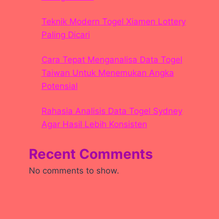
Teknik Modern Togel Xiamen Lottery
Paling Dicari
Cara Tepat Menganalisa Data Togel
Taiwan Untuk Menemukan Angka
Potensial
Rahasia Analisis Data Togel Sydney
Agar Hasil Lebih Konsisten
Recent Comments
No comments to show.