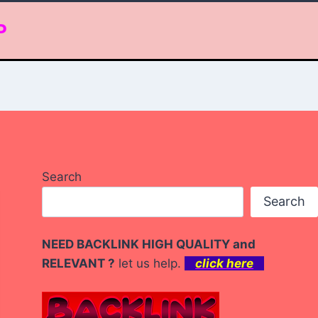
P
Search
Search
NEED BACKLINK HIGH QUALITY and
RELEVANT ?
let us help.
click here