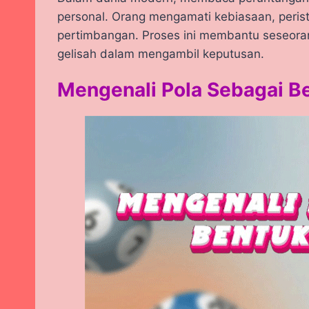
personal. Orang mengamati kebiasaan, perist
pertimbangan. Proses ini membantu seseoran
gelisah dalam mengambil keputusan.
Mengenali Pola Sebagai Be