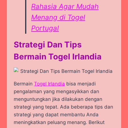
Rahasia Agar Mudah
Menang di Togel
Portugal
Strategi Dan Tips
Bermain Togel Irlandia
Bermain
Togel Irlandia
bisa menjadi
pengalaman yang mengasyikkan dan
menguntungkan jika dilakukan dengan
strategi yang tepat. Ada beberapa tips dan
strategi yang dapat membantu Anda
meningkatkan peluang menang. Berikut