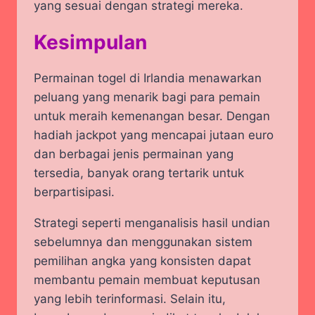
yang sesuai dengan strategi mereka.
Kesimpulan
Permainan togel di Irlandia menawarkan
peluang yang menarik bagi para pemain
untuk meraih kemenangan besar. Dengan
hadiah jackpot yang mencapai jutaan euro
dan berbagai jenis permainan yang
tersedia, banyak orang tertarik untuk
berpartisipasi.
Strategi seperti menganalisis hasil undian
sebelumnya dan menggunakan sistem
pemilihan angka yang konsisten dapat
membantu pemain membuat keputusan
yang lebih terinformasi. Selain itu,