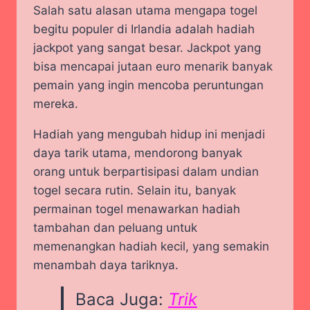
Salah satu alasan utama mengapa togel
begitu populer di Irlandia adalah hadiah
jackpot yang sangat besar. Jackpot yang
bisa mencapai jutaan euro menarik banyak
pemain yang ingin mencoba peruntungan
mereka.
Hadiah yang mengubah hidup ini menjadi
daya tarik utama, mendorong banyak
orang untuk berpartisipasi dalam undian
togel secara rutin. Selain itu, banyak
permainan togel menawarkan hadiah
tambahan dan peluang untuk
memenangkan hadiah kecil, yang semakin
menambah daya tariknya.
Baca Juga:
Trik