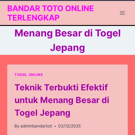
Skip
BANDAR TOTO ONLINE
to
TERLENGKAP
content
Menang Besar di Togel
Jepang
TOGEL ONLINE
Teknik Terbukti Efektif
untuk Menang Besar di
Togel Jepang
By
adminbandartoti
03/12/2025