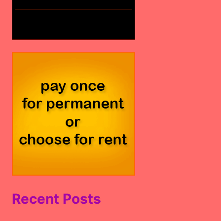
Recent Posts