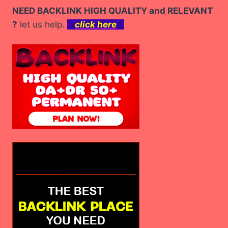
NEED BACKLINK HIGH QUALITY and RELEVANT
?
let us help.
click here