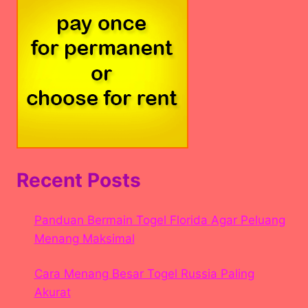
Recent Posts
Panduan Bermain Togel Florida Agar Peluang
Menang Maksimal
Cara Menang Besar Togel Russia Paling
Akurat