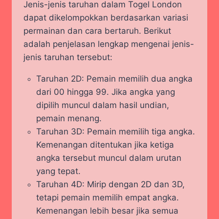
Jenis-jenis taruhan dalam Togel London
dapat dikelompokkan berdasarkan variasi
permainan dan cara bertaruh. Berikut
adalah penjelasan lengkap mengenai jenis-
jenis taruhan tersebut:
Taruhan 2D: Pemain memilih dua angka
dari 00 hingga 99. Jika angka yang
dipilih muncul dalam hasil undian,
pemain menang.
Taruhan 3D: Pemain memilih tiga angka.
Kemenangan ditentukan jika ketiga
angka tersebut muncul dalam urutan
yang tepat.
Taruhan 4D: Mirip dengan 2D dan 3D,
tetapi pemain memilih empat angka.
Kemenangan lebih besar jika semua