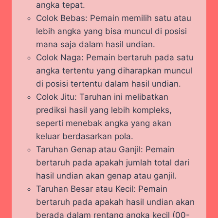
angka tepat.
Colok Bebas: Pemain memilih satu atau
lebih angka yang bisa muncul di posisi
mana saja dalam hasil undian.
Colok Naga: Pemain bertaruh pada satu
angka tertentu yang diharapkan muncul
di posisi tertentu dalam hasil undian.
Colok Jitu: Taruhan ini melibatkan
prediksi hasil yang lebih kompleks,
seperti menebak angka yang akan
keluar berdasarkan pola.
Taruhan Genap atau Ganjil: Pemain
bertaruh pada apakah jumlah total dari
hasil undian akan genap atau ganjil.
Taruhan Besar atau Kecil: Pemain
bertaruh pada apakah hasil undian akan
berada dalam rentang angka kecil (00-