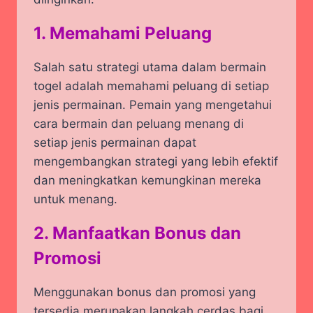
1. Memahami Peluang
Salah satu strategi utama dalam bermain
togel adalah memahami peluang di setiap
jenis permainan. Pemain yang mengetahui
cara bermain dan peluang menang di
setiap jenis permainan dapat
mengembangkan strategi yang lebih efektif
dan meningkatkan kemungkinan mereka
untuk menang.
2. Manfaatkan Bonus dan
Promosi
Menggunakan bonus dan promosi yang
tersedia merupakan langkah cerdas bagi