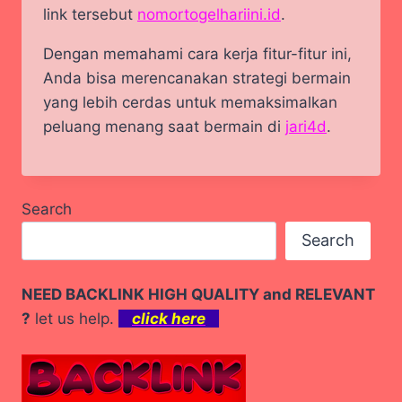
link tersebut
nomortogelhariini.id
.
Dengan memahami cara kerja fitur-fitur ini,
Anda bisa merencanakan strategi bermain
yang lebih cerdas untuk memaksimalkan
peluang menang saat bermain di
jari4d
.
Search
Search
NEED BACKLINK HIGH QUALITY and RELEVANT
?
let us help.
click here