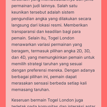
permainan judi lainnya. Salah satu
keunikan tersebut adalah sistem
pengundian angka yang dilakukan secara
langsung dari lokasi resmi. Memberikan
transparansi dan keadilan bagi para
pemain. Selain itu, Togel London
menawarkan variasi permainan yang
beragam, termasuk pilihan angka 2D, 3D,
dan 4D, yang memungkinkan pemain untuk
memilih strategi taruhan yang sesuai
dengan preferensi mereka. Dengan adanya
berbagai pilihan ini, pemain dapat
merasakan sensasi berbeda setiap kali
memasang taruhan.
Keseruan bermain Togel London juga
terletak pada komunitas dan interaksi antar