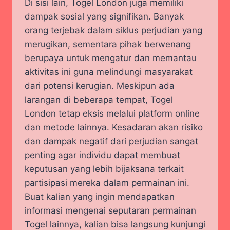
Di sisi lain, Togel London juga memiliki
dampak sosial yang signifikan. Banyak
orang terjebak dalam siklus perjudian yang
merugikan, sementara pihak berwenang
berupaya untuk mengatur dan memantau
aktivitas ini guna melindungi masyarakat
dari potensi kerugian. Meskipun ada
larangan di beberapa tempat, Togel
London tetap eksis melalui platform online
dan metode lainnya. Kesadaran akan risiko
dan dampak negatif dari perjudian sangat
penting agar individu dapat membuat
keputusan yang lebih bijaksana terkait
partisipasi mereka dalam permainan ini.
Buat kalian yang ingin mendapatkan
informasi mengenai seputaran permainan
Togel lainnya, kalian bisa langsung kunjungi