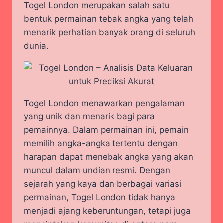
Togel London merupakan salah satu
bentuk permainan tebak angka yang telah
menarik perhatian banyak orang di seluruh
dunia.
Togel London menawarkan pengalaman
yang unik dan menarik bagi para
pemainnya. Dalam permainan ini, pemain
memilih angka-angka tertentu dengan
harapan dapat menebak angka yang akan
muncul dalam undian resmi. Dengan
sejarah yang kaya dan berbagai variasi
permainan, Togel London tidak hanya
menjadi ajang keberuntungan, tetapi juga