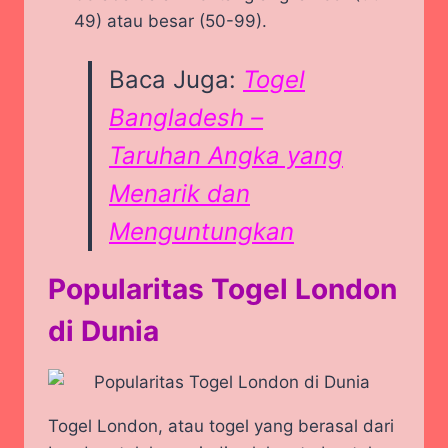
49) atau besar (50-99).
Baca Juga:
Togel
Bangladesh –
Taruhan Angka yang
Menarik dan
Menguntungkan
Popularitas Togel London
di Dunia
Togel London, atau togel yang berasal dari