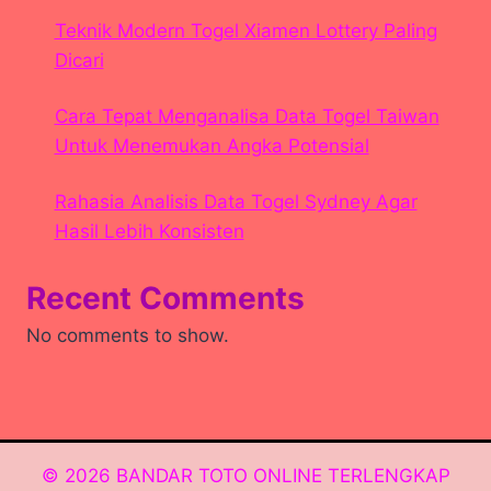
Teknik Modern Togel Xiamen Lottery Paling
Dicari
Cara Tepat Menganalisa Data Togel Taiwan
Untuk Menemukan Angka Potensial
Rahasia Analisis Data Togel Sydney Agar
Hasil Lebih Konsisten
Recent Comments
No comments to show.
© 2026
BANDAR TOTO ONLINE TERLENGKAP