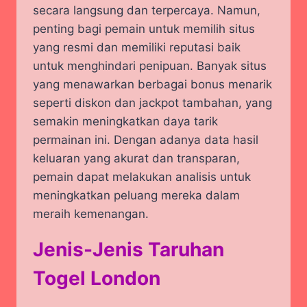
secara langsung dan terpercaya. Namun,
penting bagi pemain untuk memilih situs
yang resmi dan memiliki reputasi baik
untuk menghindari penipuan. Banyak situs
yang menawarkan berbagai bonus menarik
seperti diskon dan jackpot tambahan, yang
semakin meningkatkan daya tarik
permainan ini. Dengan adanya data hasil
keluaran yang akurat dan transparan,
pemain dapat melakukan analisis untuk
meningkatkan peluang mereka dalam
meraih kemenangan.
Jenis-Jenis Taruhan
Togel London