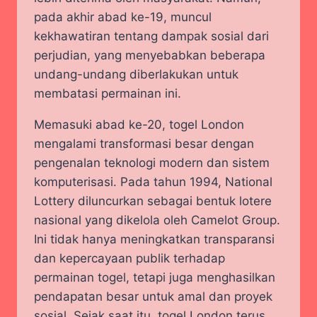
pada akhir abad ke-19, muncul
kekhawatiran tentang dampak sosial dari
perjudian, yang menyebabkan beberapa
undang-undang diberlakukan untuk
membatasi permainan ini.
Memasuki abad ke-20, togel London
mengalami transformasi besar dengan
pengenalan teknologi modern dan sistem
komputerisasi. Pada tahun 1994, National
Lottery diluncurkan sebagai bentuk lotere
nasional yang dikelola oleh Camelot Group.
Ini tidak hanya meningkatkan transparansi
dan kepercayaan publik terhadap
permainan togel, tetapi juga menghasilkan
pendapatan besar untuk amal dan proyek
sosial. Sejak saat itu, togel London terus