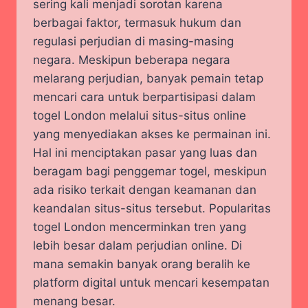
sering kali menjadi sorotan karena
berbagai faktor, termasuk hukum dan
regulasi perjudian di masing-masing
negara. Meskipun beberapa negara
melarang perjudian, banyak pemain tetap
mencari cara untuk berpartisipasi dalam
togel London melalui situs-situs online
yang menyediakan akses ke permainan ini.
Hal ini menciptakan pasar yang luas dan
beragam bagi penggemar togel, meskipun
ada risiko terkait dengan keamanan dan
keandalan situs-situs tersebut. Popularitas
togel London mencerminkan tren yang
lebih besar dalam perjudian online. Di
mana semakin banyak orang beralih ke
platform digital untuk mencari kesempatan
menang besar.