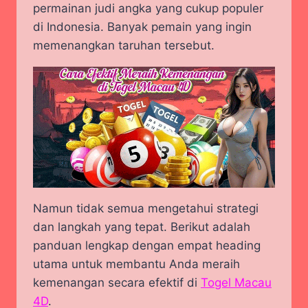
permainan judi angka yang cukup populer
di Indonesia. Banyak pemain yang ingin
memenangkan taruhan tersebut.
Namun tidak semua mengetahui strategi
dan langkah yang tepat. Berikut adalah
panduan lengkap dengan empat heading
utama untuk membantu Anda meraih
kemenangan secara efektif di
Togel Macau
4D
.