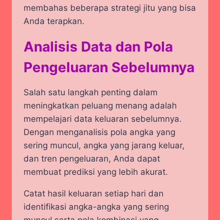
membahas beberapa strategi jitu yang bisa
Anda terapkan.
Analisis Data dan Pola
Pengeluaran Sebelumnya
Salah satu langkah penting dalam
meningkatkan peluang menang adalah
mempelajari data keluaran sebelumnya.
Dengan menganalisis pola angka yang
sering muncul, angka yang jarang keluar,
dan tren pengeluaran, Anda dapat
membuat prediksi yang lebih akurat.
Catat hasil keluaran setiap hari dan
identifikasi angka-angka yang sering