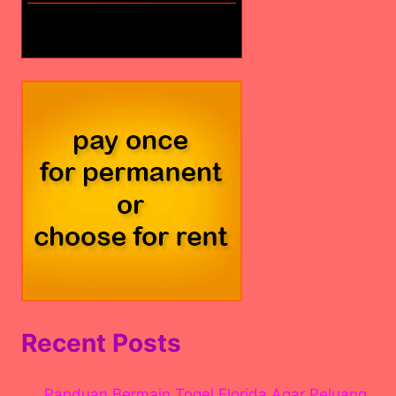
Recent Posts
Panduan Bermain Togel Florida Agar Peluang