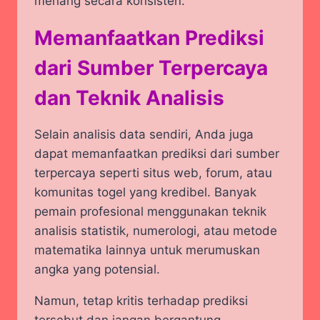
menang secara konsisten.
Memanfaatkan Prediksi
dari Sumber Terpercaya
dan Teknik Analisis
Selain analisis data sendiri, Anda juga
dapat memanfaatkan prediksi dari sumber
terpercaya seperti situs web, forum, atau
komunitas togel yang kredibel. Banyak
pemain profesional menggunakan teknik
analisis statistik, numerologi, atau metode
matematika lainnya untuk merumuskan
angka yang potensial.
Namun, tetap kritis terhadap prediksi