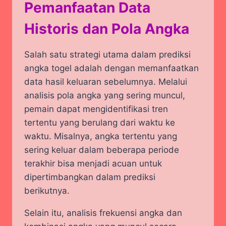
Pemanfaatan Data
Historis dan Pola Angka
Salah satu strategi utama dalam prediksi
angka togel adalah dengan memanfaatkan
data hasil keluaran sebelumnya. Melalui
analisis pola angka yang sering muncul,
pemain dapat mengidentifikasi tren
tertentu yang berulang dari waktu ke
waktu. Misalnya, angka tertentu yang
sering keluar dalam beberapa periode
terakhir bisa menjadi acuan untuk
dipertimbangkan dalam prediksi
berikutnya.
Selain itu, analisis frekuensi angka dan