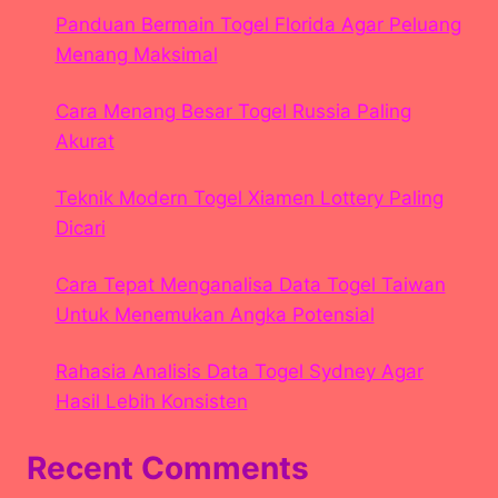
Panduan Bermain Togel Florida Agar Peluang
Menang Maksimal
Cara Menang Besar Togel Russia Paling
Akurat
Teknik Modern Togel Xiamen Lottery Paling
Dicari
Cara Tepat Menganalisa Data Togel Taiwan
Untuk Menemukan Angka Potensial
Rahasia Analisis Data Togel Sydney Agar
Hasil Lebih Konsisten
Recent Comments