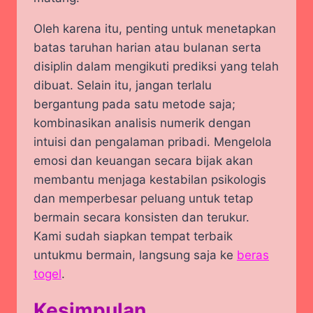
Oleh karena itu, penting untuk menetapkan
batas taruhan harian atau bulanan serta
disiplin dalam mengikuti prediksi yang telah
dibuat. Selain itu, jangan terlalu
bergantung pada satu metode saja;
kombinasikan analisis numerik dengan
intuisi dan pengalaman pribadi. Mengelola
emosi dan keuangan secara bijak akan
membantu menjaga kestabilan psikologis
dan memperbesar peluang untuk tetap
bermain secara konsisten dan terukur.
Kami sudah siapkan tempat terbaik
untukmu bermain, langsung saja ke
beras
togel
.
Kesimpulan