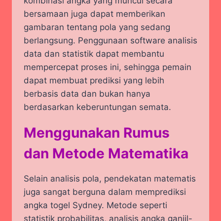
kombinasi angka yang muncul secara
bersamaan juga dapat memberikan
gambaran tentang pola yang sedang
berlangsung. Penggunaan software analisis
data dan statistik dapat membantu
mempercepat proses ini, sehingga pemain
dapat membuat prediksi yang lebih
berbasis data dan bukan hanya
berdasarkan keberuntungan semata.
Menggunakan Rumus
dan Metode Matematika
Selain analisis pola, pendekatan matematis
juga sangat berguna dalam memprediksi
angka togel Sydney. Metode seperti
statistik probabilitas, analisis angka ganjil-