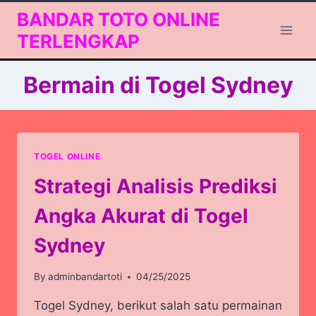
Skip
BANDAR TOTO ONLINE
to
TERLENGKAP
content
Bermain di Togel Sydney
TOGEL ONLINE
Strategi Analisis Prediksi
Angka Akurat di Togel
Sydney
By
adminbandartoti
04/25/2025
Togel Sydney, berikut salah satu permainan