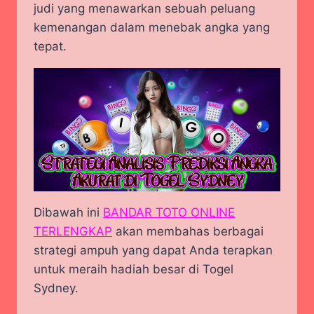
judi yang menawarkan sebuah peluang
kemenangan dalam menebak angka yang
tepat.
Dibawah ini
BANDAR TOTO ONLINE
TERLENGKAP
akan membahas berbagai
strategi ampuh yang dapat Anda terapkan
untuk meraih hadiah besar di Togel
Sydney.