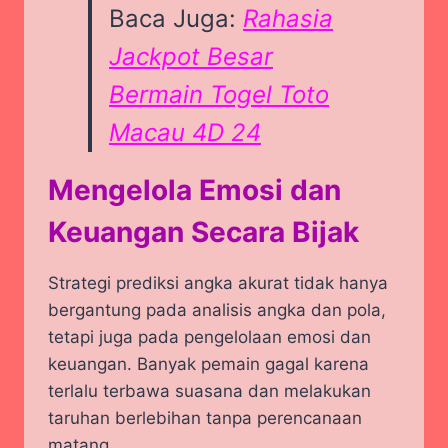
Baca Juga:
Rahasia
Jackpot Besar
Bermain Togel Toto
Macau 4D 24
Mengelola Emosi dan
Keuangan Secara Bijak
Strategi prediksi angka akurat tidak hanya
bergantung pada analisis angka dan pola,
tetapi juga pada pengelolaan emosi dan
keuangan. Banyak pemain gagal karena
terlalu terbawa suasana dan melakukan
taruhan berlebihan tanpa perencanaan
matang.