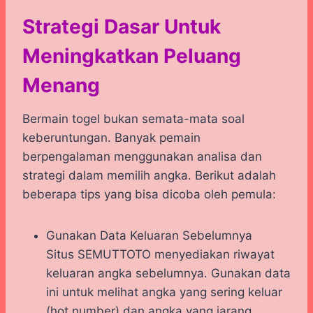
Strategi Dasar Untuk
Meningkatkan Peluang
Menang
Bermain togel bukan semata-mata soal
keberuntungan. Banyak pemain
berpengalaman menggunakan analisa dan
strategi dalam memilih angka. Berikut adalah
beberapa tips yang bisa dicoba oleh pemula:
Gunakan Data Keluaran Sebelumnya
Situs SEMUTTOTO menyediakan riwayat
keluaran angka sebelumnya. Gunakan data
ini untuk melihat angka yang sering keluar
(hot number) dan angka yang jarang