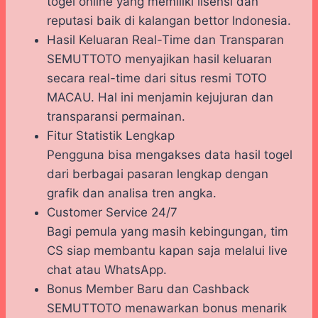
togel online yang memiliki lisensi dan
reputasi baik di kalangan bettor Indonesia.
Hasil Keluaran Real-Time dan Transparan
SEMUTTOTO menyajikan hasil keluaran
secara real-time dari situs resmi TOTO
MACAU. Hal ini menjamin kejujuran dan
transparansi permainan.
Fitur Statistik Lengkap
Pengguna bisa mengakses data hasil togel
dari berbagai pasaran lengkap dengan
grafik dan analisa tren angka.
Customer Service 24/7
Bagi pemula yang masih kebingungan, tim
CS siap membantu kapan saja melalui live
chat atau WhatsApp.
Bonus Member Baru dan Cashback
SEMUTTOTO menawarkan bonus menarik