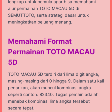
lengkap untuk pemula agar bisa memahami
alur permainan TOTO MACAU 5D di
SEMUTTOTO, serta strategi dasar untuk
meningkatkan peluang menang.
Memahami Format
Permainan TOTO MACAU
5D
TOTO MACAU 5D terdiri dari lima digit angka,
masing-masing dari 0 hingga 9. Dalam satu kali
penarikan, akan muncul kombinasi angka
seperti contoh: 82340. Tugas pemain adalah
menebak kombinasi lima angka tersebut
secara tepat.