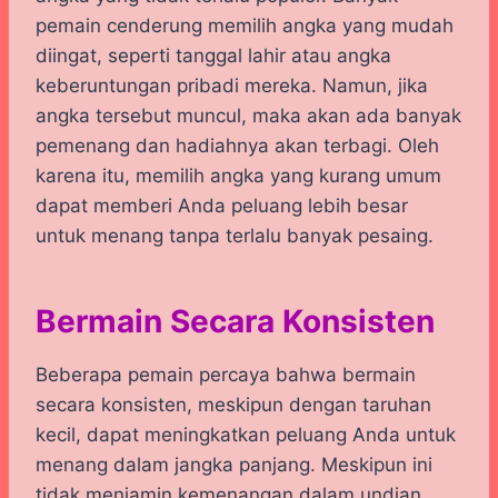
pemain cenderung memilih angka yang mudah
diingat, seperti tanggal lahir atau angka
keberuntungan pribadi mereka. Namun, jika
angka tersebut muncul, maka akan ada banyak
pemenang dan hadiahnya akan terbagi. Oleh
karena itu, memilih angka yang kurang umum
dapat memberi Anda peluang lebih besar
untuk menang tanpa terlalu banyak pesaing.
Bermain Secara Konsisten
Beberapa pemain percaya bahwa bermain
secara konsisten, meskipun dengan taruhan
kecil, dapat meningkatkan peluang Anda untuk
menang dalam jangka panjang. Meskipun ini
tidak menjamin kemenangan dalam undian