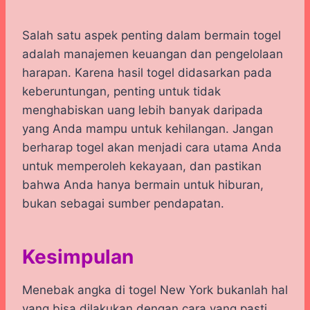
Salah satu aspek penting dalam bermain togel
adalah manajemen keuangan dan pengelolaan
harapan. Karena hasil togel didasarkan pada
keberuntungan, penting untuk tidak
menghabiskan uang lebih banyak daripada
yang Anda mampu untuk kehilangan. Jangan
berharap togel akan menjadi cara utama Anda
untuk memperoleh kekayaan, dan pastikan
bahwa Anda hanya bermain untuk hiburan,
bukan sebagai sumber pendapatan.
Kesimpulan
Menebak angka di togel New York bukanlah hal
yang bisa dilakukan dengan cara yang pasti