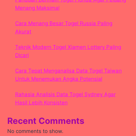
Menang Maksimal
Cara Menang Besar Togel Russia Paling
Akurat
Teknik Modern Togel Xiamen Lottery Paling
Dicari
Cara Tepat Menganalisa Data Togel Taiwan
Untuk Menemukan Angka Potensial
Rahasia Analisis Data Togel Sydney Agar
Hasil Lebih Konsisten
Recent Comments
No comments to show.