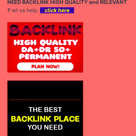
NEED BACKLINK HIGH QUALITY and RELEVANT
?
let us help.
click here