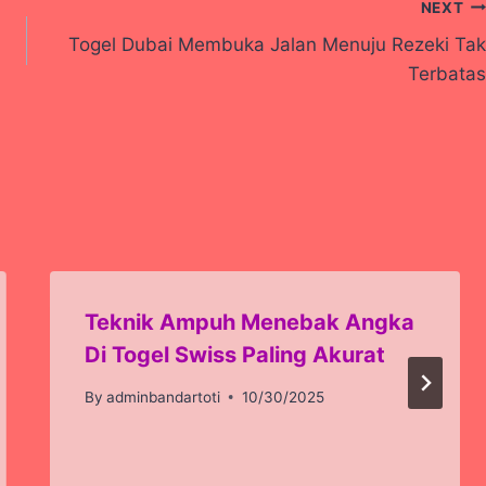
NEXT
Togel Dubai Membuka Jalan Menuju Rezeki Tak
Terbatas
Teknik Ampuh Menebak Angka
Di Togel Swiss Paling Akurat
By
adminbandartoti
10/30/2025