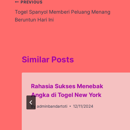
Post
PREVIOUS
Togel Spanyol Memberi Peluang Menang
navigation
Beruntun Hari Ini
Similar Posts
Rahasia Sukses Menebak
Angka di Togel New York
By
adminbandartoti
12/11/2024