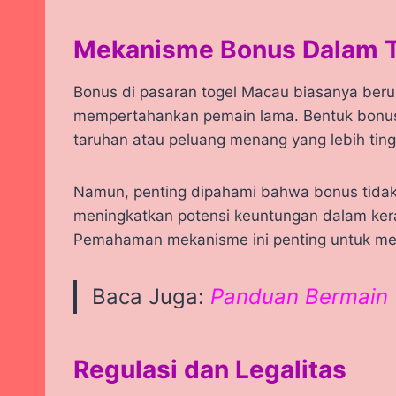
Mekanisme Bonus Dalam 
Bonus di pasaran togel Macau biasanya beru
mempertahankan pemain lama. Bentuk bon
taruhan atau peluang menang yang lebih ting
Namun, penting dipahami bahwa bonus tida
meningkatkan potensi keuntungan dalam ker
Pemahaman mekanisme ini penting untuk men
Baca Juga:
Panduan Bermain 
Regulasi dan Legalitas