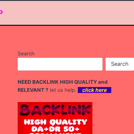
P
Search
Search
NEED BACKLINK HIGH QUALITY and
RELEVANT ?
let us help.
click here