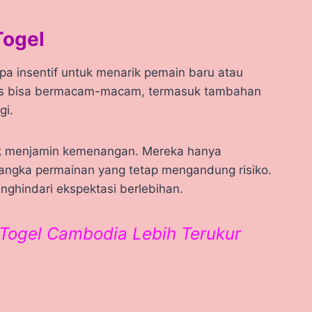
Togel
pa insentif untuk menarik pemain baru atau
us bisa bermacam-macam, termasuk tambahan
gi.
k menjamin kemenangan. Mereka hanya
angka permainan yang tetap mengandung risiko.
ghindari ekspektasi berlebihan.
Togel Cambodia Lebih Terukur