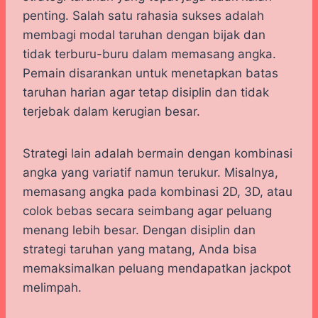
penting. Salah satu rahasia sukses adalah
membagi modal taruhan dengan bijak dan
tidak terburu-buru dalam memasang angka.
Pemain disarankan untuk menetapkan batas
taruhan harian agar tetap disiplin dan tidak
terjebak dalam kerugian besar.
Strategi lain adalah bermain dengan kombinasi
angka yang variatif namun terukur. Misalnya,
memasang angka pada kombinasi 2D, 3D, atau
colok bebas secara seimbang agar peluang
menang lebih besar. Dengan disiplin dan
strategi taruhan yang matang, Anda bisa
memaksimalkan peluang mendapatkan jackpot
melimpah.