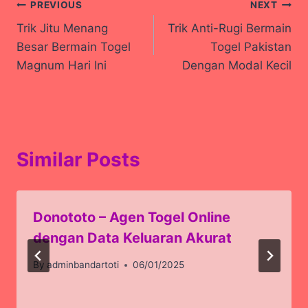
Post
PREVIOUS
NEXT
Trik Jitu Menang
Trik Anti-Rugi Bermain
navigation
Besar Bermain Togel
Togel Pakistan
Magnum Hari Ini
Dengan Modal Kecil
Similar Posts
Donototo – Agen Togel Online
dengan Data Keluaran Akurat
By
adminbandartoti
06/01/2025