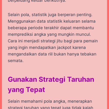
berpeluang keluar berikutnya.
Selain pola, statistik juga berperan penting.
Menggunakan data statistik keluaran selama
beberapa periode terakhir dapat membantu
memprediksi angka yang mungkin muncul.
Cara ini menjadi strategi jitu bagi para pemain
yang ingin mendapatkan jackpot karena
mengandalkan data riil bukan hanya tebakan
semata.
Gunakan Strategi Taruhan
yang Tepat
Selain memahami pola angka, menerapkan
strategi taruhan yang tepat juga tidak kalah