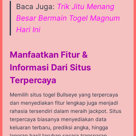
Baca Juga:
Trik Jitu Menang
Besar Bermain Togel Magnum
Hari Ini
Manfaatkan Fitur &
Informasi Dari Situs
Terpercaya
Memilih situs togel Bullseye yang terpercaya
dan menyediakan fitur lengkap juga menjadi
rahasia tersendiri dalam meraih jackpot. Situs
terpercaya biasanya menyediakan data
keluaran terbaru, prediksi angka, hingga
laporan hasil taruhan secara transparan.