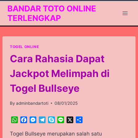
Skip
BANDAR TOTO ONLINE
to
TERLENGKAP
content
TOGEL ONLINE
Cara Rahasia Dapat
Jackpot Melimpah di
Togel Bullseye
By
adminbandartoti
08/01/2025
W
F
M
T
S
L
X
S
h
a
e
e
k
i
h
a
c
s
l
y
n
a
Togel Bullseye merupakan salah satu