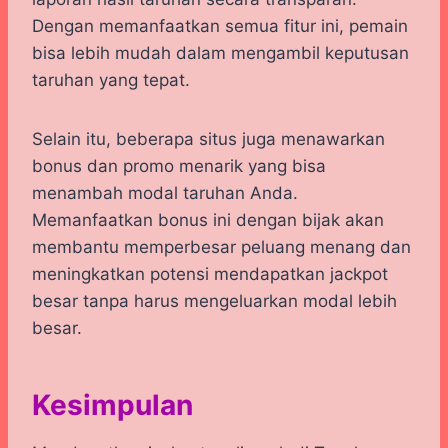
Dengan memanfaatkan semua fitur ini, pemain
bisa lebih mudah dalam mengambil keputusan
taruhan yang tepat.
Selain itu, beberapa situs juga menawarkan
bonus dan promo menarik yang bisa
menambah modal taruhan Anda.
Memanfaatkan bonus ini dengan bijak akan
membantu memperbesar peluang menang dan
meningkatkan potensi mendapatkan jackpot
besar tanpa harus mengeluarkan modal lebih
besar.
Kesimpulan