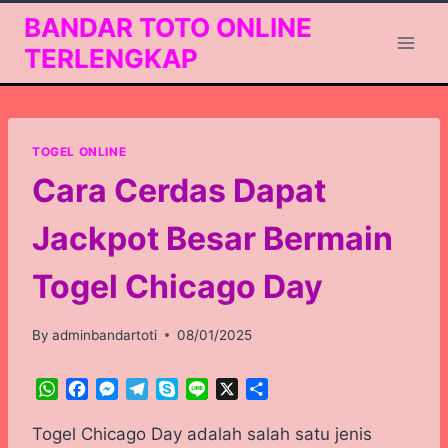
Skip
BANDAR TOTO ONLINE
to
TERLENGKAP
content
TOGEL ONLINE
Cara Cerdas Dapat
Jackpot Besar Bermain
Togel Chicago Day
By
adminbandartoti
08/01/2025
W
F
M
T
S
L
X
S
h
a
e
e
k
i
h
a
c
s
l
y
n
a
Togel Chicago Day adalah salah satu jenis