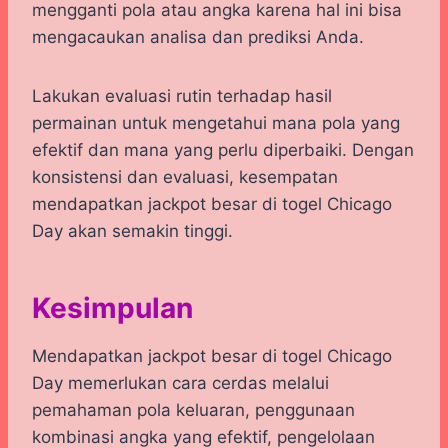
mengganti pola atau angka karena hal ini bisa
mengacaukan analisa dan prediksi Anda.
Lakukan evaluasi rutin terhadap hasil
permainan untuk mengetahui mana pola yang
efektif dan mana yang perlu diperbaiki. Dengan
konsistensi dan evaluasi, kesempatan
mendapatkan jackpot besar di togel Chicago
Day akan semakin tinggi.
Kesimpulan
Mendapatkan jackpot besar di togel Chicago
Day memerlukan cara cerdas melalui
pemahaman pola keluaran, penggunaan
kombinasi angka yang efektif, pengelolaan